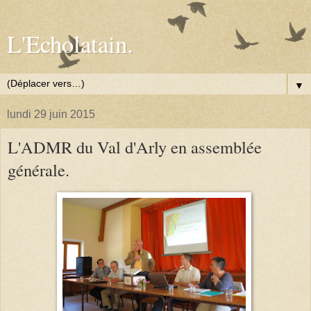
L'Echolatain.
▼
lundi 29 juin 2015
L'ADMR du Val d'Arly en assemblée
générale.