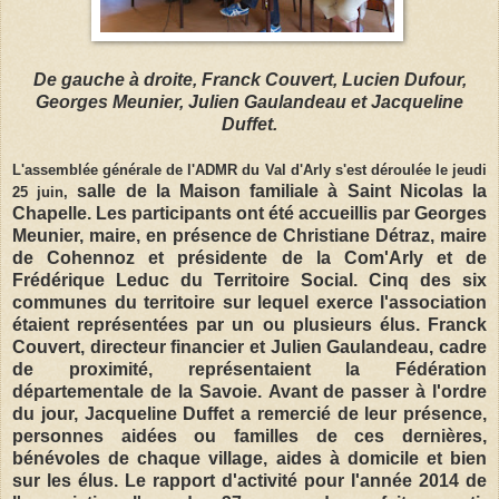
De gauche à droite, Franck Couvert, Lucien Dufour,
Georges Meunier, Julien Gaulandeau et Jacqueline
Duffet.
L'assemblée générale de l'ADMR du Val d'Arly s'est déroulée le jeudi
salle de la Maison familiale à Saint Nicolas la
25 juin,
Chapelle. Les participants ont été accueillis par Georges
Meunier, maire, en présence de Christiane Détraz, maire
de Cohennoz et présidente de la Com'Arly et de
Frédérique Leduc du Territoire Social. Cinq des six
communes du territoire sur lequel exerce l'association
étaient représentées par un ou plusieurs élus. Franck
Couvert, directeur financier et Julien Gaulandeau, cadre
de proximité, représentaient la Fédération
départementale de la Savoie.
Avant de passer à l'ordre
du jour, Jacqueline Duffet a remercié de leur présence,
personnes aidées ou familles de ces dernières,
bénévoles de chaque village, aides à domicile et bien
sur les élus. Le rapport d'activité pour l'année 2014 de